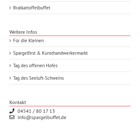
Bratkartoffelbuffet
Weitere Infos
Für die Kleinen
Spargelfest & Kunsthandwerkermarkt
Tag des offenen Hofes
Tag des Seeluft-Schweins
Kontakt
04541 / 80 17 13
info@spargelbuffet.de