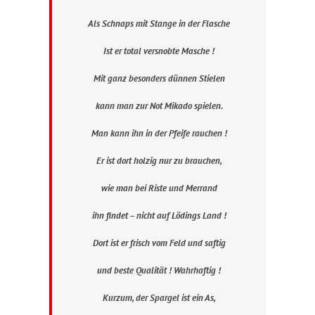
Als Schnaps mit Stange in der Flasche
Ist er total versnobte Masche !
Mit ganz besonders dünnen Stielen
kann man zur Not Mikado spielen.
Man kann ihn in der Pfeife rauchen !
Er ist dort holzig nur zu brauchen,
wie man bei Riste und Merrand
ihn findet – nicht auf Lödings Land !
Dort ist er frisch vom Feld und saftig
und beste Qualität ! Wahrhaftig !
Kurzum, der Spargel ist ein As,