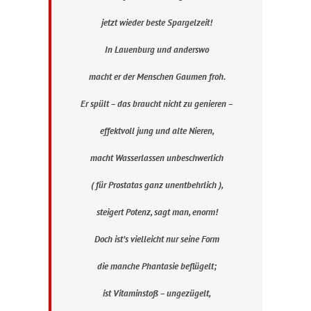
jetzt wieder beste Spargelzeit!
In Lauenburg und anderswo
macht er der Menschen Gaumen froh.
Er spült – das braucht nicht zu genieren –
effektvoll jung und alte Nieren,
macht Wasserlassen unbeschwerlich
( für Prostatas ganz unentbehrlich ),
steigert Potenz, sagt man, enorm!
Doch ist’s vielleicht nur seine Form
die manche Phantasie beflügelt;
ist Vitaminstoß – ungezügelt,