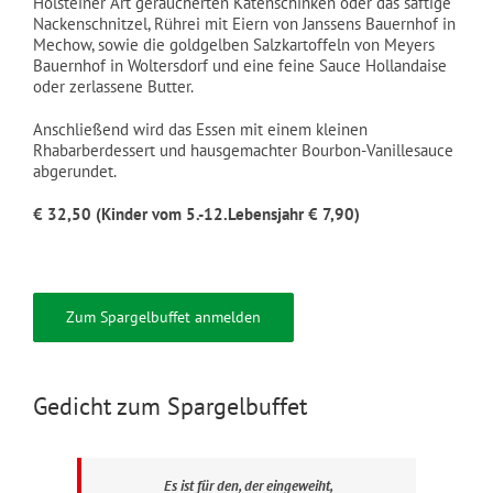
Holsteiner Art geräucherten Katenschinken oder das saftige
Nackenschnitzel, Rührei mit Eiern von Janssens Bauernhof in
Mechow, sowie die goldgelben Salzkartoffeln von Meyers
Bauernhof in Woltersdorf und eine feine Sauce Hollandaise
oder zerlassene Butter.
Anschließend wird das Essen mit einem kleinen
Rhabarberdessert und hausgemachter Bourbon-Vanillesauce
abgerundet.
€ 32,50 (Kinder vom 5.-12.Lebensjahr € 7,90)
Zum Spargelbuffet anmelden
Gedicht zum Spargelbuffet
Es ist für den, der eingeweiht,