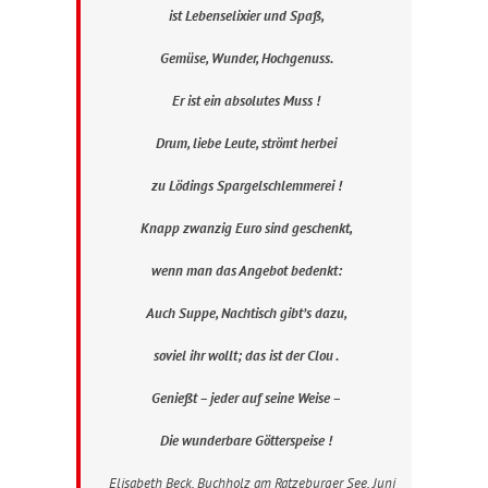
ist Lebenselixier und Spaß,
Gemüse, Wunder, Hochgenuss.
Er ist ein absolutes Muss !
Drum, liebe Leute, strömt herbei
zu Lödings Spargelschlemmerei !
Knapp zwanzig Euro sind geschenkt,
wenn man das Angebot bedenkt:
Auch Suppe, Nachtisch gibt’s dazu,
soviel ihr wollt; das ist der Clou .
Genießt – jeder auf seine Weise –
Die wunderbare Götterspeise !
Elisabeth Beck, Buchholz am Ratzeburger See, Juni